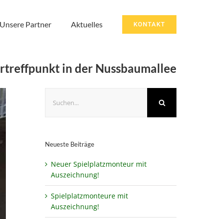
Unsere Partner
Aktuelles
KONTAKT
rtreffpunkt in der Nussbaumallee
Suche
nach:
Neueste Beiträge
Neuer Spielplatzmonteur mit
Auszeichnung!
Spielplatzmonteure mit
Auszeichnung!