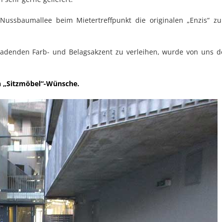
Nussbaumallee beim Mietertreffpunkt die originalen „Enzis“ z
adenden Farb- und Belagsakzent zu verleihen, wurde von uns d
en „Sitzmöbel“-Wünsche.