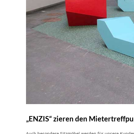
„ENZIS“ zieren den Mietertreffp
Auch besondere Sitzmöbel werden für unsere Kunden 