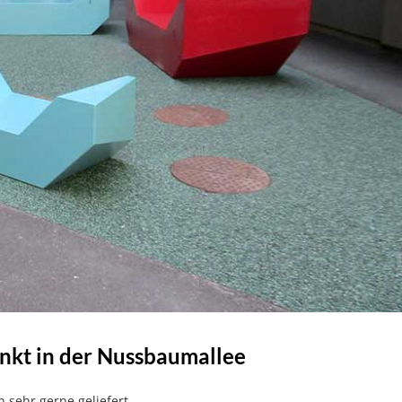
unkt in der Nussbaumallee
sehr gerne geliefert.