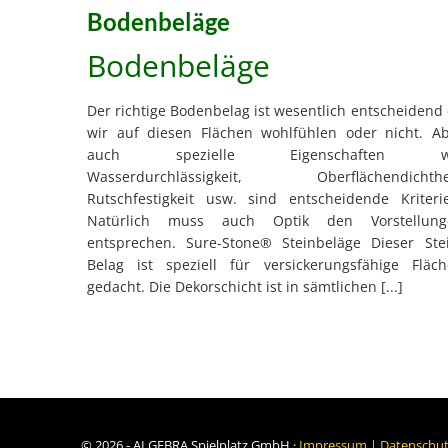
Bodenbeläge
Bodenbeläge
Der richtige Bodenbelag ist wesentlich entscheidend
wir auf diesen Flächen wohlfühlen oder nicht. A
auch spezielle Eigenschaften w
Wasserdurchlässigkeit, Oberflächendichthei
Rutschfestigkeit usw. sind entscheidende Kriteri
Natürlich muss auch Optik den Vorstellung
entsprechen. Sure-Stone® Steinbeläge Dieser Ste
Belag ist speziell für versickerungsfähige Fläc
gedacht. Die Dekorschicht ist in sämtlichen [...]
©
2026 - ALGEBRA Spielplatz GmbH ·
Impressum | Datenschu