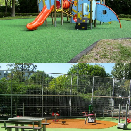
Fallschutz
Stadtmobiliar